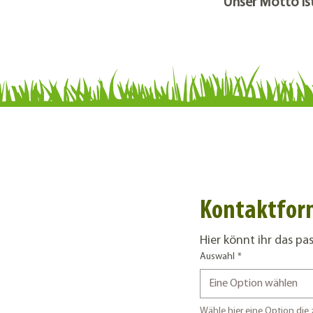
''Unser Motto is
Kontaktform
Hier könnt ihr das p
Auswahl
*
Eine Option wählen