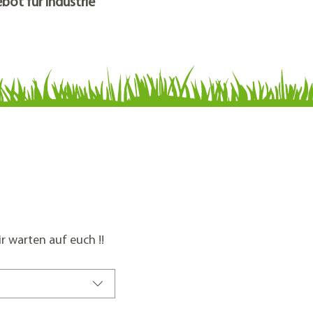
bot für Industrie
r warten auf euch !!