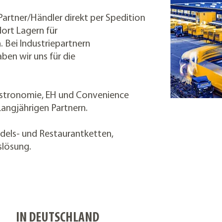
Partner/Händler direkt per Spedition
dort Lagern für
. Bei Industriepartnern
ben wir uns für die
astronomie, EH und Convenience
Langjährigen Partnern.
dels- und Restaurantketten,
slösung.
IN DEUTSCHLAND