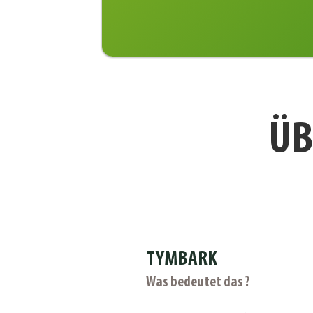
ÜB
TYMBARK
Was bedeutet das ?