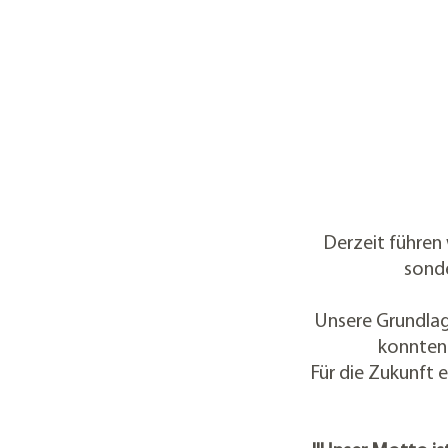
Derzeit führen 
sonde
Unsere Grundlag
konnten
​Für die Zukunft
e