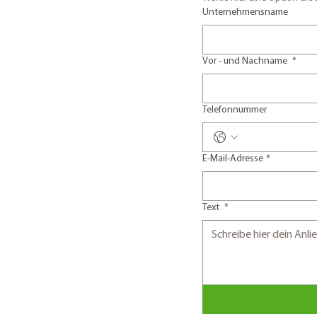
Unternehmensname
Vor - und Nachname
*
Telefonnummer
E-Mail-Adresse
*
Text
*