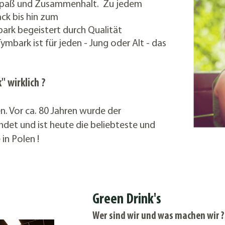
Spaß und Zusammenhalt. Zu jedem
ack bis hin zum
rk begeistert durch Qualität
Tymbark ist für jeden - Jung oder Alt - das
 wirklich ?
n. Vor ca. 80 Jahren wurde der
ndet und ist heute die beliebteste und
in Polen !
Green Drink's
Wer sind wir und was machen wir 