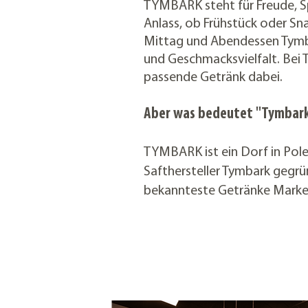
TYMBARK steht für Freude, 
Anlass, ob Frühstück oder Sn
Mittag
und Abendessen Tymba
und Geschmacksvielfalt. B
ei 
passende Getränk dabei.
Aber was bedeutet ''Tymbark''
TYMBARK ist ein Dorf in Pole
Safthersteller Tymbark gegrü
bekannteste Getränke Marke 