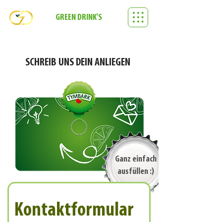
GREEN DRINK'S
SCHREIB UNS DEIN ANLIEGEN
Ganz einfach
ausfüllen :)
Kontaktformular